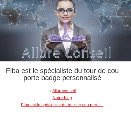
Fiba est le spécialiste du tour de cou
porte badge personnalisé
Allureconseil
Notre blog
Fiba est le spécialiste du tour de cou porte...