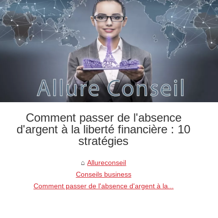
Comment passer de l'absence
d'argent à la liberté financière : 10
stratégies
Allureconseil
Conseils business
Comment passer de l'absence d'argent à la...