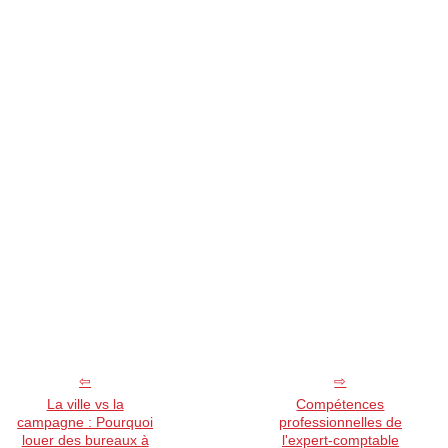
La ville vs la
Compétences
campagne : Pourquoi
professionnelles de
louer des bureaux à
l'expert-comptable