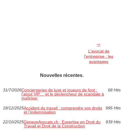
L'avocat de
l'entreprise : les
avantages
Nouvelles récentes.
31/7/2026
Conciergeries de luxe et joueurs de foot :
68 Hits
l’atout VIP… et le déclencheur de scandale à
maîtriser
18/12/2025
Accident du travail : comprendre vos droits
995 Hits
et l’indemnisation
22/10/2025
GeneveAvocats.ch : Expertise en Droit du
939 Hits
Travail et Droit de la Construction