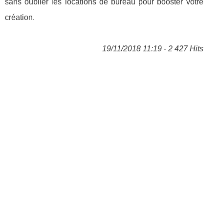
sans oublier les locations de bureau pour booster votre
création.
19/11/2018 11:19 - 2 427 Hits