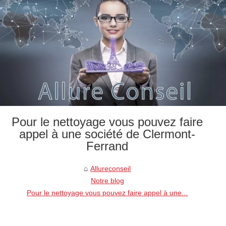
Pour le nettoyage vous pouvez faire
appel à une société de Clermont-
Ferrand
Allureconseil
Notre blog
Pour le nettoyage vous pouvez faire appel à une...