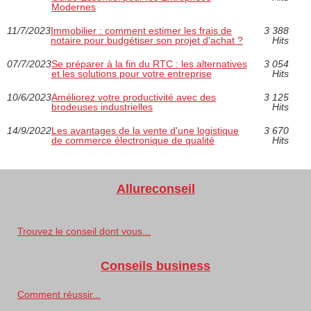
Modernes
11/7/2023
Immobilier : comment estimer les frais de
3 388
notaire pour budgétiser son projet d'achat ?
Hits
07/7/2023
Se préparer à la fin du RTC : les alternatives
3 054
et les solutions pour votre entreprise
Hits
10/6/2023
Améliorez votre productivité avec des
3 125
brodeuses industrielles
Hits
14/9/2022
Les avantages de la vente d'une logistique
3 670
de commerce électronique de qualité
Hits
Allureconseil
Trouvez le conseil dont vous...
Conseils business
Comment réussir...