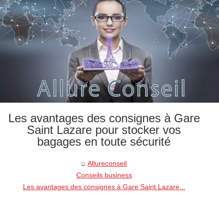
Les avantages des consignes à Gare
Saint Lazare pour stocker vos
bagages en toute sécurité
Allureconseil
Conseils business
Les avantages des consignes à Gare Saint Lazare...