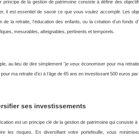
 principe de la gestion de patrimoine consiste à définir des objecti
, il est essentiel de savoir ce que vous voulez accomplir. Les objec
n de la retraite, l'éducation des enfants, ou la création d'un fonds d'
fiques, mesurables, atteignables, pertinents et temporels.
le, au lieu de dire simplement "je veux économiser pour ma retraite"
pour ma retraite d'ici à l'âge de 65 ans en investissant 500 euros par
ersifier ses investissements
fication est un principe clé de la gestion de patrimoine qui consiste à
ire les risques. En diversifiant votre portefeuille, vous minimi