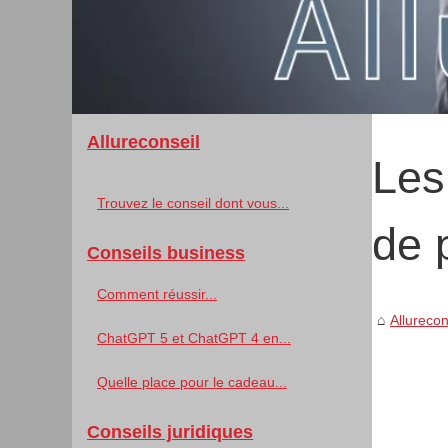
Allureconseil
Les
Trouvez le conseil dont vous...
de 
Conseils business
Comment réussir...
Allurecon
ChatGPT 5 et ChatGPT 4 en...
Quelle place pour le cadeau...
Conseils juridiques