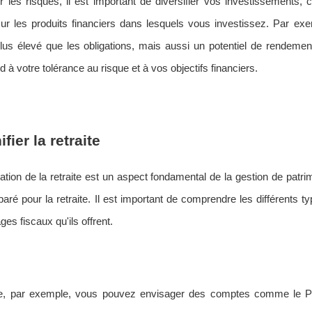
r les risques, il est important de diversifier vos investissemen
ur les produits financiers dans lesquels vous investissez. Par ex
 plus élevé que les obligations, mais aussi un potentiel de rendemen
 à votre tolérance au risque et à vos objectifs financiers.
ifier la retraite
cation de la retraite est un aspect fondamental de la gestion de pat
aré pour la retraite. Il est important de comprendre les différents 
ges fiscaux qu'ils offrent.
, par exemple, vous pouvez envisager des comptes comme le Pla