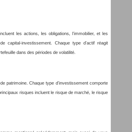
cluent les actions, les obligations, l'immobilier, et les
e capital-investissement. Chaque type d'actif réagit
feuille dans des périodes de volatilité.
n de patrimoine. Chaque type d'investissement comporte
 principaux risques incluent le risque de marché, le risque