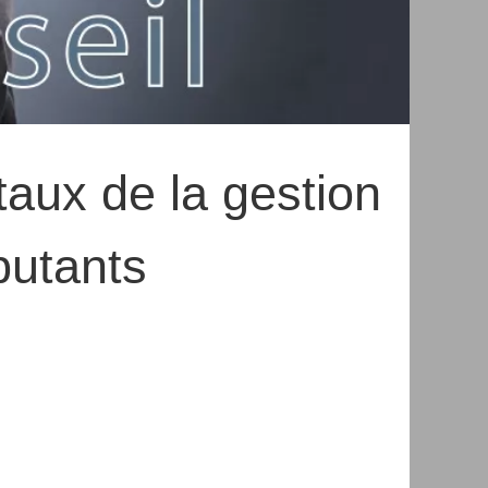
aux de la gestion
butants