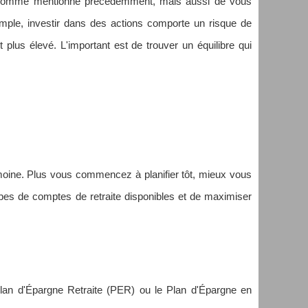
ts, comme mentionné précédemment, mais aussi de vous
emple, investir dans des actions comporte un risque de
t plus élevé. L'important est de trouver un équilibre qui
rimoine. Plus vous commencez à planifier tôt, mieux vous
types de comptes de retraite disponibles et de maximiser
n d'Épargne Retraite (PER) ou le Plan d'Épargne en