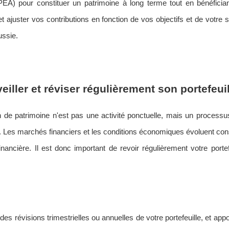
PEA) pour constituer un patrimoine à long terme tout en bénéficia
 ajuster vos contributions en fonction de vos objectifs et de votre si
ussie.
veiller et réviser régulièrement son portefeui
n de patrimoine n'est pas une activité ponctuelle, mais un processus
s. Les marchés financiers et les conditions économiques évoluent co
financière. Il est donc important de revoir régulièrement votre porte
des révisions trimestrielles ou annuelles de votre portefeuille, et a