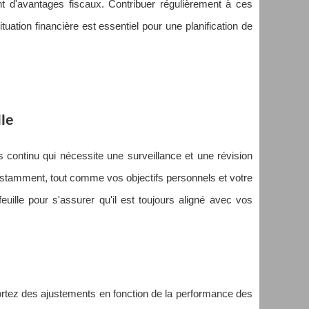
nt d'avantages fiscaux. Contribuer régulièrement à ces
tuation financière est essentiel pour une planification de
lle
 continu qui nécessite une surveillance et une révision
nstamment, tout comme vos objectifs personnels et votre
feuille pour s'assurer qu'il est toujours aligné avec vos
pportez des ajustements en fonction de la performance des