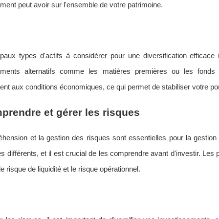
ment peut avoir sur l'ensemble de votre patrimoine.
paux types d'actifs à considérer pour une diversification efficace in
ements alternatifs comme les matières premières ou les fonds d
nt aux conditions économiques, ce qui permet de stabiliser votre porte
prendre et gérer les risques
hension et la gestion des risques sont essentielles pour la gestio
s différents, et il est crucial de les comprendre avant d'investir. Les
le risque de liquidité et le risque opérationnel.