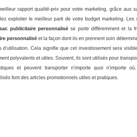
meilleur rapport qualité-prix pour votre marketing, grâce aux 
ez exploiter le meilleur parti de votre budget marketing. Les
sac publicitaire personnalisé
se porte différemment et la fr
aire personnalisé
et la façon dont ils en prennent soin détermin
 d'utilisation. Cela signifie que cet investissement sera visi
ment polyvalents et utiles. Souvent, ils sont utilisés pour transp
atiques et peuvent transporter n'importe quoi n'importe où.
isés font des articles promotionnels utiles et pratiques.