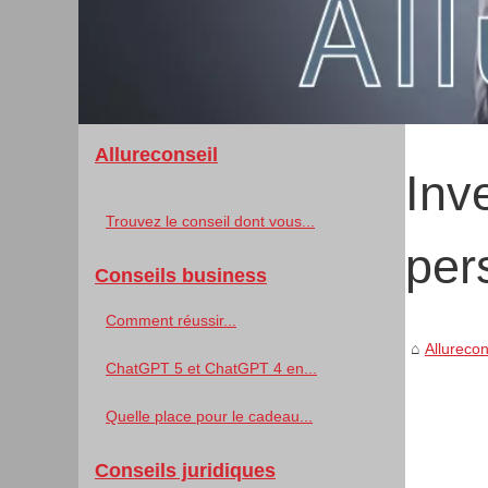
Allureconseil
Inv
Trouvez le conseil dont vous...
per
Conseils business
Comment réussir...
Allurecon
ChatGPT 5 et ChatGPT 4 en...
Quelle place pour le cadeau...
Conseils juridiques