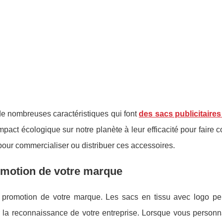
 de nombreuses caractéristiques qui font
des sacs publicitaires
mpact écologique sur notre planète à leur efficacité pour faire c
our commercialiser ou distribuer ces accessoires.
omotion de votre marque
a promotion de votre marque. Les sacs en tissu avec logo pers
 la reconnaissance de votre entreprise. Lorsque vous personna