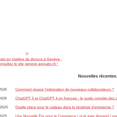
ats en matière de divorce à Genève :
nsultez le site geneve avocats.ch !
Nouvelles récentes
2026
Comment réussir l'intégration de nouveaux collaborateurs ?
2026
ChatGPT 5 et ChatGPT 4 en français : le guide complet des o
/2025
Quelle place pour le cadeau dans la stratégie d’entreprise ?
2025
Une Nouvelle Ère pour le Commerce Local avec Armand Losp