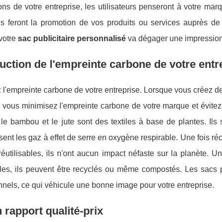
ons de votre entreprise, les utilisateurs penseront à votre marq
 feront la promotion de vos produits ou services auprès de to
 votre
sac publicitaire personnalisé
va dégager une impression 
uction de l'empreinte carbone de votre entr
l'empreinte carbone de votre entreprise. Lorsque vous créez des
 vous minimisez l'empreinte carbone de votre marque et évitez 
 le bambou et le jute sont des textiles à base de plantes. Ils 
sent les gaz à effet de serre en oxygène respirable. Une fois ré
éutilisables, ils n'ont aucun impact néfaste sur la planète. Une 
bles, ils peuvent être recyclés ou même compostés. Les sacs pu
nels, ce qui véhicule une bonne image pour votre entreprise.
 rapport qualité-prix