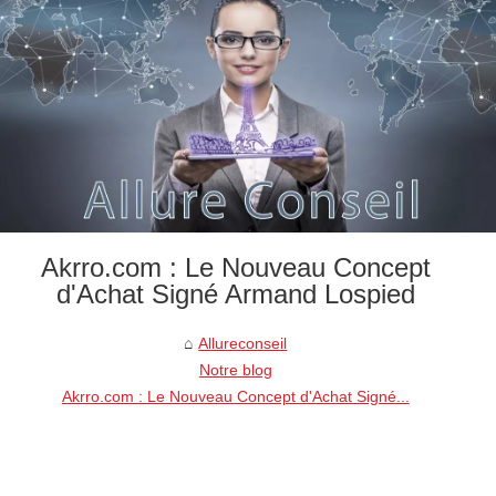
Akrro.com : Le Nouveau Concept
d'Achat Signé Armand Lospied
Allureconseil
Notre blog
Akrro.com : Le Nouveau Concept d'Achat Signé...