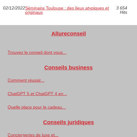
02/12/2022
Séminaire Toulouse : des lieux atypiques et
3 654
originaux
Hits
Allureconseil
Trouvez le conseil dont vous...
Conseils business
Comment réussir...
ChatGPT 5 et ChatGPT 4 en...
Quelle place pour le cadeau...
Conseils juridiques
Conciergeries de luxe et...