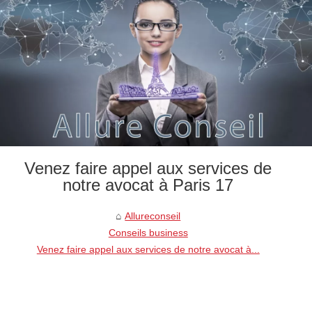
Venez faire appel aux services de
notre avocat à Paris 17
Allureconseil
Conseils business
Venez faire appel aux services de notre avocat à...