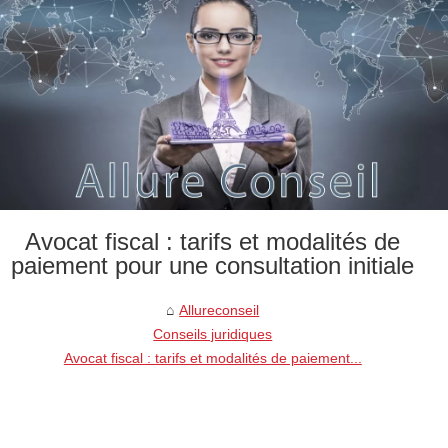
Avocat fiscal : tarifs et modalités de
paiement pour une consultation initiale
Allureconseil
Conseils juridiques
Avocat fiscal : tarifs et modalités de paiement...