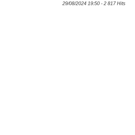
29/08/2024 19:50 - 2 817 Hits