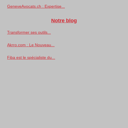
GeneveAvocats.ch : Expertise...
Notre blog
Transformer ses outils...
Akrro.com : Le Nouveau...
Fiba est le spécialiste du...