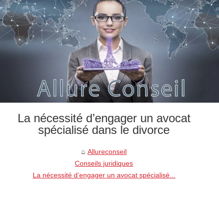
La nécessité d’engager un avocat
spécialisé dans le divorce
Allureconseil
Conseils juridiques
La nécessité d’engager un avocat spécialisé...