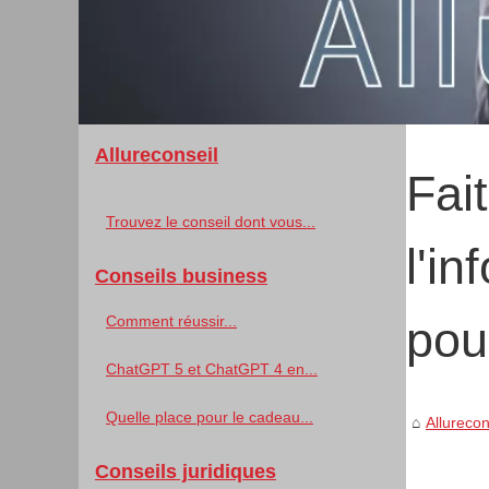
Allureconseil
Fai
Trouvez le conseil dont vous...
l'i
Conseils business
Comment réussir...
pou
ChatGPT 5 et ChatGPT 4 en...
Quelle place pour le cadeau...
Allurecon
Conseils juridiques