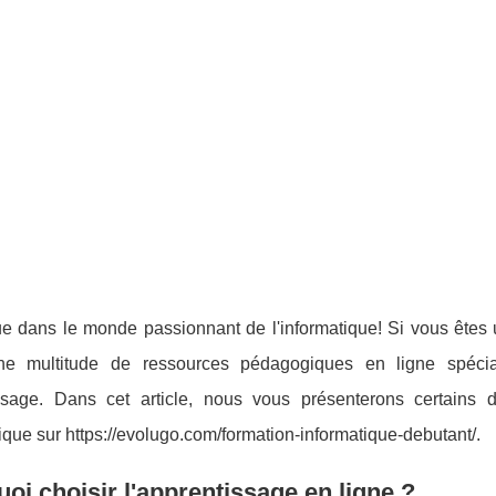
 dans le monde passionnant de l'informatique! Si vous êtes un
ne multitude de ressources pédagogiques en ligne spéci
ssage. Dans cet article, nous vous présenterons certains d
tique sur https://evolugo.com/formation-informatique-debutant/.
oi choisir l'apprentissage en ligne ?