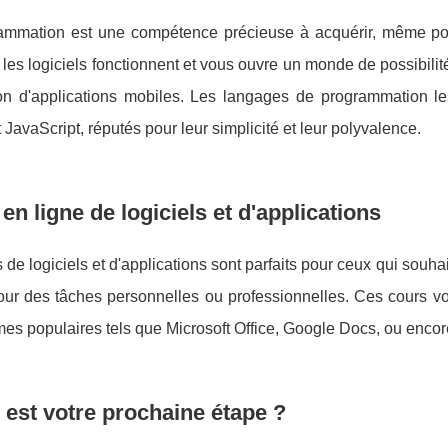
ammation est une compétence précieuse à acquérir, même pou
es logiciels fonctionnent et vous ouvre un monde de possibilités
on d'applications mobiles. Les langages de programmation l
 JavaScript, réputés pour leur simplicité et leur polyvalence.
en ligne de logiciels et d'applications
 de logiciels et d'applications sont parfaits pour ceux qui souhait
pour des tâches personnelles ou professionnelles. Ces cours v
s populaires tels que Microsoft Office, Google Docs, ou encore
 est votre prochaine étape ?