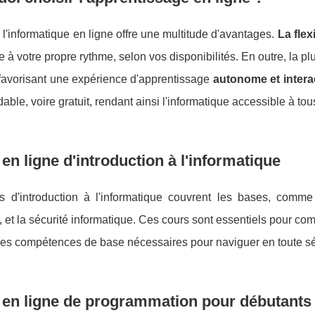
 à l'informatique en ligne offre une multitude d'avantages.
La flexi
 à votre propre rythme, selon vos disponibilités. En outre, la p
, favorisant une expérience d'apprentissage
autonome et intera
dable, voire gratuit, rendant ainsi l'informatique accessible à tou
en ligne d'introduction à l'informatique
s d'introduction à l'informatique couvrent les bases, comme
t, et la sécurité informatique. Ces cours sont essentiels pour c
 les compétences de base nécessaires pour naviguer en toute s
 en ligne de programmation pour débutants