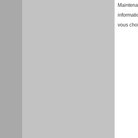
Maintena
informati
vous choi