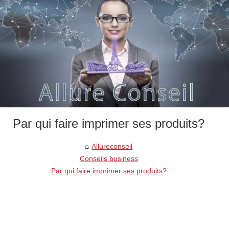
Par qui faire imprimer ses produits?
Allureconseil
Conseils business
Par qui faire imprimer ses produits?