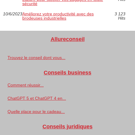
sécurité
10/6/2023
Améliorez votre productivité avec des
3 123
brodeuses industrielles
Hits
Allureconseil
Trouvez le conseil dont vous...
Conseils business
Comment réussir...
ChatGPT 5 et ChatGPT 4 en...
Quelle place pour le cadeau...
Conseils juridiques