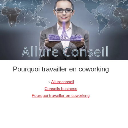
Pourquoi travailler en coworking
Allureconseil
Conseils business
Pourquoi travailler en coworking