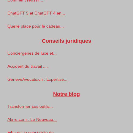
ChatGPT 5 et ChatGPT 4 en...
Quelle place pour le cadeau...
Conseils juridiques
Conciergeries de luxe et...
Accident du travail :...
GeneveAvocats.ch : Expertise...
Notre blog
Transformer ses outils...
Akrro.com : Le Nouveau...
Fiba est le spécialiste du...