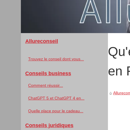
Allureconseil
Qu'
Trouvez le conseil dont vous...
en 
Conseils business
Comment réussir...
Allurecon
ChatGPT 5 et ChatGPT 4 en...
Quelle place pour le cadeau...
Conseils juridiques