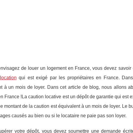
nvisagez de louer un logement en France, vous devez savoir ce 
location
qui est exigé par les propriétaires en France. Dans
t à un mois de loyer. Dans cet article de blog, nous allons a
en France !La caution locative est un dépôt de garantie qui est e
le montant de la caution est équivalent à un mois de loyer. Le bu
es causés au bien ou si le locataire ne paie pas son loyer.
upérer votre dépôt, vous devez soumettre une demande écrite