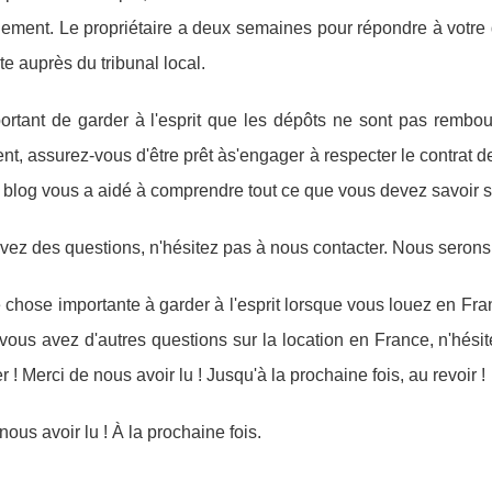
ment. Le propriétaire a deux semaines pour répondre à votre
te auprès du tribunal local.
portant de garder à l'esprit que les dépôts ne sont pas rembou
t, assurez-vous d'être prêt às'engager à respecter le contrat d
e blog vous a aidé à comprendre tout ce que vous devez savoir su
vez des questions, n'hésitez pas à nous contacter. Nous serons 
 chose importante à garder à l'esprit lorsque vous louez en Fran
 vous avez d'autres questions sur la location en France, n'hés
r ! Merci de nous avoir lu ! Jusqu'à la prochaine fois, au revoir !
nous avoir lu ! À la prochaine fois.