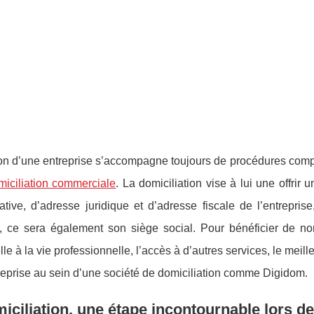
ion d’une entreprise s’accompagne toujours de procédures comp
miciliation commerciale
. La domiciliation vise à lui une offrir
ative, d’adresse juridique et d’adresse fiscale de l’entrepris
, ce sera également son siège social. Pour bénéficier de n
le à la vie professionnelle, l’accès à d’autres services, le mei
reprise au sein d’une société de domiciliation comme Digidom.
iciliation, une étape incontournable lors de 