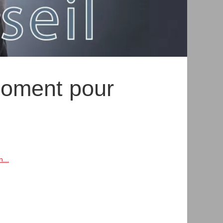
moment pour
...