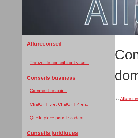
Allureconseil
Com
Trouvez le conseil dont vous...
dom
Conseils business
Comment réussir...
Allurecon
ChatGPT 5 et ChatGPT 4 en...
Quelle place pour le cadeau...
Conseils juridiques