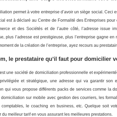
liation permet à votre entreprise d’avoir un siège social. Ceci es
ial est à déclaré au Centre de Formalité des Entreprises pour 
rce et des Sociétés et de l’autre côté, l’adresse issue imp
ise, plus l’adresse est prestigieuse, plus l’entreprise gagne en 
moment de la création de l’entreprise, ayez recours au prestatair
m, le prestataire qu’il faut pour domicilier v
st une société de domiciliation professionnelle et expérimenté
privilégiée et stratégique, une adresse qui va garantir son 
n qui vous propose différents packs de services comme la domi
 domiciliation sur mobile avec gestion des courriers, les formal
s comptables, le coaching en business, etc. Quelque soit vot
r du meilleur tarif en vous assurant les meilleures prestations.