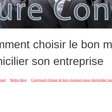
ment choisir le bon 
icilier son entreprise
seil
Notre blog
Comment choisir le bon moment pour domicilier son