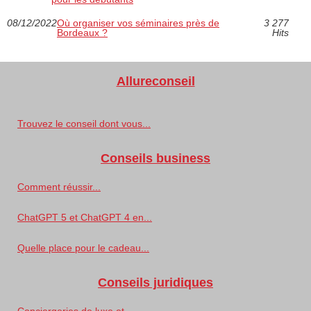
08/12/2022
Où organiser vos séminaires près de
3 277
Bordeaux ?
Hits
Allureconseil
Trouvez le conseil dont vous...
Conseils business
Comment réussir...
ChatGPT 5 et ChatGPT 4 en...
Quelle place pour le cadeau...
Conseils juridiques
Conciergeries de luxe et...