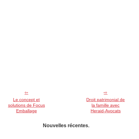
Le concept et
Droit patrimonial de
solutions de Focus
la famille avec
Emballage
Heraid-Avocats
Nouvelles récentes.