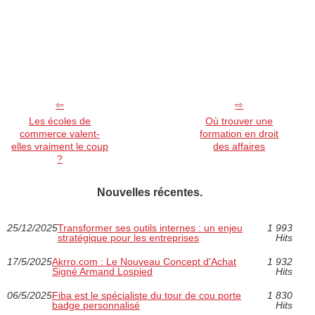
Les écoles de
Où trouver une
commerce valent-
formation en droit
elles vraiment le coup
des affaires
?
Nouvelles récentes.
25/12/2025
Transformer ses outils internes : un enjeu
1 993
stratégique pour les entreprises
Hits
17/5/2025
Akrro.com : Le Nouveau Concept d'Achat
1 932
Signé Armand Lospied
Hits
06/5/2025
Fiba est le spécialiste du tour de cou porte
1 830
badge personnalisé
Hits