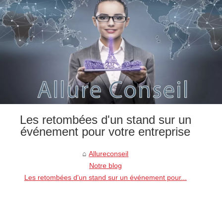
Les retombées d'un stand sur un
événement pour votre entreprise
Allureconseil
Notre blog
Les retombées d'un stand sur un événement pour...