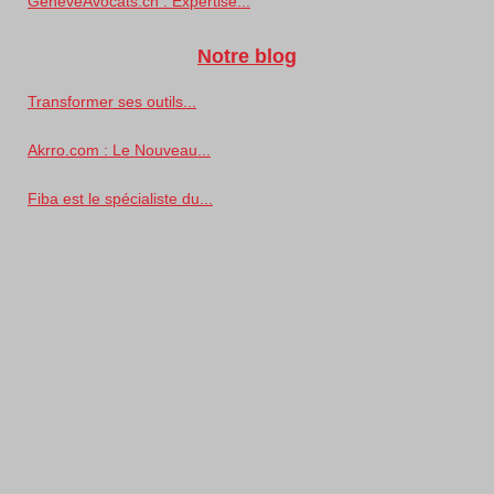
GeneveAvocats.ch : Expertise...
Notre blog
Transformer ses outils...
Akrro.com : Le Nouveau...
Fiba est le spécialiste du...