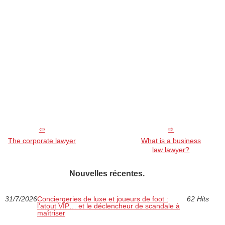
The corporate lawyer
What is a business
law lawyer?
Nouvelles récentes.
31/7/2026
Conciergeries de luxe et joueurs de foot :
62 Hits
l’atout VIP… et le déclencheur de scandale à
maîtriser